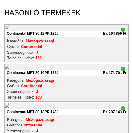
HASONLÓ TERMÉKEK
Continental MPT 80 12PR 132J
Br. 164 859 Ft
Kategória:
Mezőgazdasági
Gyártó:
Continental
Sebességindex:
J
Terhelési index:
132
Continental MPT 80 16PR 139J
Br. 171 761 Ft
Kategória:
Mezőgazdasági
Gyártó:
Continental
Sebességindex:
J
Terhelési index:
139
Continental MPT 80 18PR 143J
Br. 207 143 Ft
Kategória:
Mezőgazdasági
Gyártó:
Continental
Sebességindex:
J