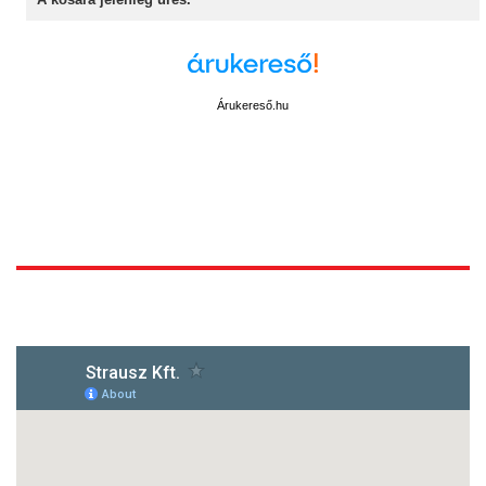
Árukereső.hu
1172 Budapest, Vidor u.8