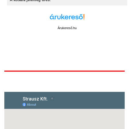
Árukereső.hu
1172 Budapest, Vidor u.8