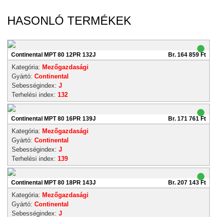
HASONLÓ TERMÉKEK
Continental MPT 80 12PR 132J
Br. 164 859 Ft
Kategória:
Mezőgazdasági
Gyártó:
Continental
Sebességindex:
J
Terhelési index:
132
Continental MPT 80 16PR 139J
Br. 171 761 Ft
Kategória:
Mezőgazdasági
Gyártó:
Continental
Sebességindex:
J
Terhelési index:
139
Continental MPT 80 18PR 143J
Br. 207 143 Ft
Kategória:
Mezőgazdasági
Gyártó:
Continental
Sebességindex:
J