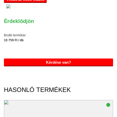
Érdeklődjön
Bruttó termékár:
10 759 Ft / db
Kérdése van?
HASONLÓ TERMÉKEK