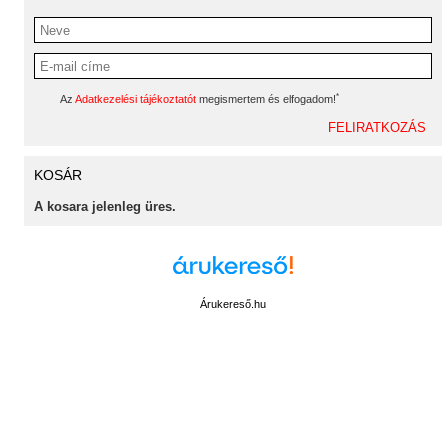
*
Az
Adatkezelési tájékoztatót
megismertem és elfogadom!
KOSÁR
A kosara jelenleg üres.
Árukereső.hu