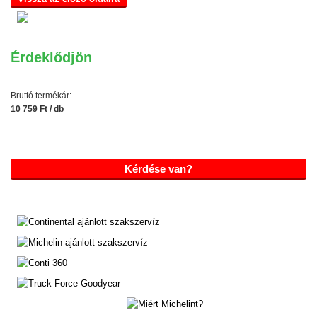
Érdeklődjön
Bruttó termékár:
10 759 Ft / db
Kérdése van?