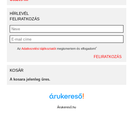
HÍRLEVÉL
FELIRATKOZÁS
*
Az
Adatkezelési tájékoztatót
megismertem és elfogadom!
KOSÁR
A kosara jelenleg üres.
Árukereső.hu