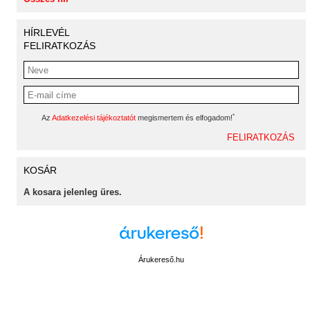
HÍRLEVÉL
FELIRATKOZÁS
*
Az
Adatkezelési tájékoztatót
megismertem és elfogadom!
KOSÁR
A kosara jelenleg üres.
Árukereső.hu