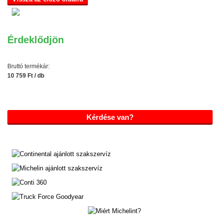
Érdeklődjön
Bruttó termékár:
10 759 Ft / db
Kérdése van?