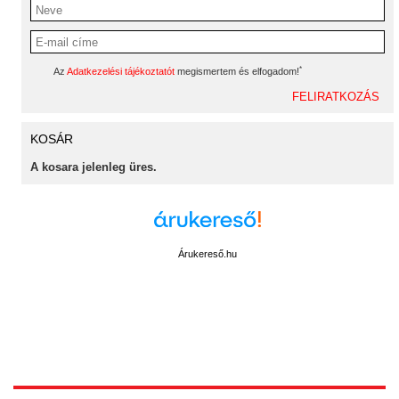
*
Az
Adatkezelési tájékoztatót
megismertem és elfogadom!
KOSÁR
A kosara jelenleg üres.
Árukereső.hu