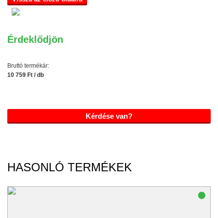
Érdeklődjön
Bruttó termékár:
10 759 Ft / db
Kérdése van?
HASONLÓ TERMÉKEK