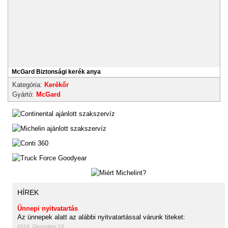
McGard Biztonsági kerék anya
Kategória:
Kerékőr
Gyártó:
McGard
HÍREK
Ünnepi nyitvatartás
Az ünnepek alatt az alábbi nyitvatartással várunk titeket:
2024. December 23.