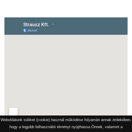
1172 Budapest, Vidor u.8
Weboldalunk sütiket (cookie) használ működése folyamán annak érdekében,
hogy a legjobb felhasználói élményt nyújthassa Önnek, valamint a