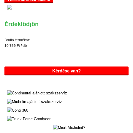
Érdeklődjön
Bruttó termékár:
10 759 Ft / db
Kérdése van?