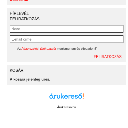
HÍRLEVÉL
FELIRATKOZÁS
*
Az
Adatkezelési tájékoztatót
megismertem és elfogadom!
KOSÁR
A kosara jelenleg üres.
Árukereső.hu