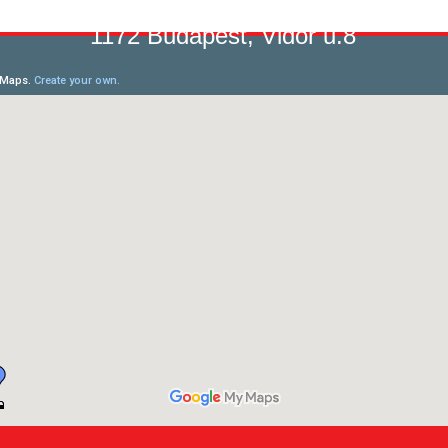
1172 Budapest, Vidor u.8