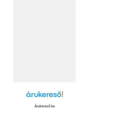
Árukereső.hu