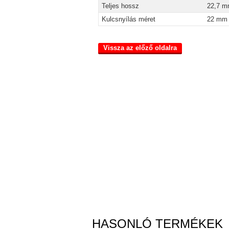
Teljes hossz
22,7 
Kulcsnyílás méret
22 mm
Vissza az előző oldalra
HASONLÓ TERMÉKEK