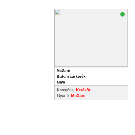
McGard
Biztonsági kerék
anya
Kategória:
Kerékőr
Gyártó:
McGard