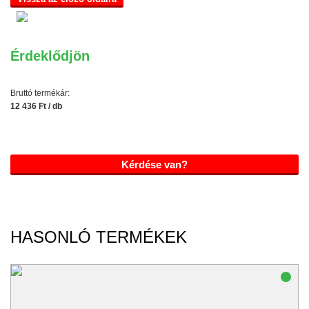
Érdeklődjön
Bruttó termékár:
12 436 Ft / db
Kérdése van?
HASONLÓ TERMÉKEK