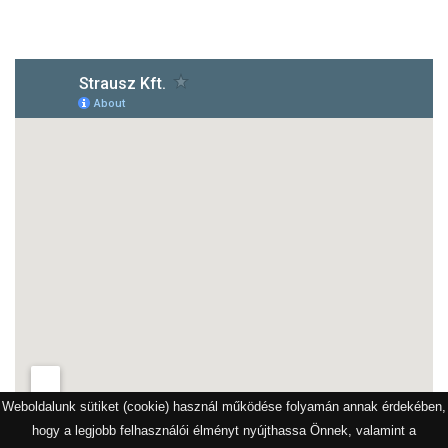
1172 Budapest, Vidor u.8
Weboldalunk sütiket (cookie) használ működése folyamán annak érdekében,
hogy a legjobb felhasználói élményt nyújthassa Önnek, valamint a