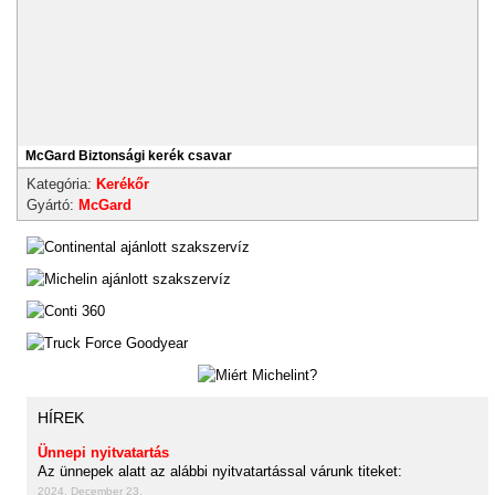
McGard Biztonsági kerék csavar
Kategória:
Kerékőr
Gyártó:
McGard
HÍREK
Ünnepi nyitvatartás
Az ünnepek alatt az alábbi nyitvatartással várunk titeket:
2024. December 23.