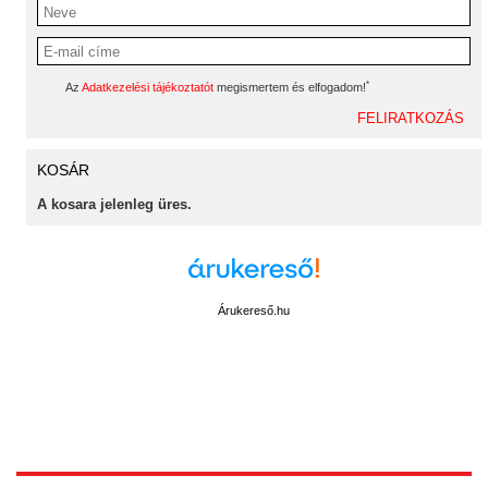
*
Az
Adatkezelési tájékoztatót
megismertem és elfogadom!
KOSÁR
A kosara jelenleg üres.
Árukereső.hu