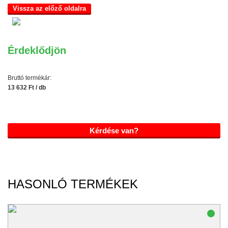
Vissza az előző oldalra
Érdeklődjön
Bruttó termékár:
13 632 Ft / db
Kérdése van?
HASONLÓ TERMÉKEK