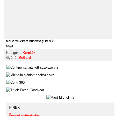
McGard Fekete biztonsági kerék
anya
Kategória:
Kerékőr
Gyártó:
McGard
HÍREK
Ünnepi nyitvatartás