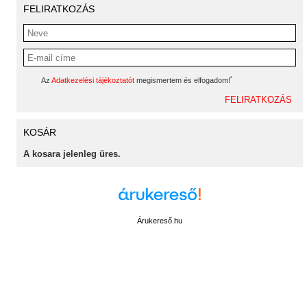
FELIRATKOZÁS
*
Az
Adatkezelési tájékoztatót
megismertem és elfogadom!
KOSÁR
A kosara jelenleg üres.
Árukereső.hu