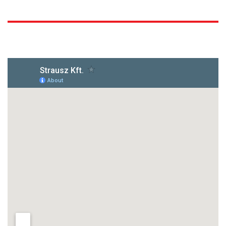
1172 Budapest, Vidor u.8