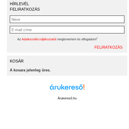
HÍRLEVÉL
FELIRATKOZÁS
*
Az
Adatkezelési tájékoztatót
megismertem és elfogadom!
KOSÁR
A kosara jelenleg üres.
Árukereső.hu