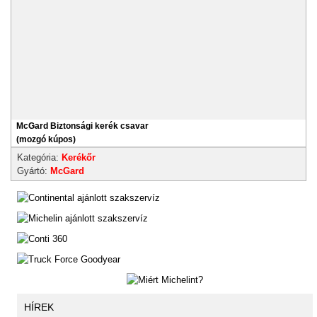
McGard Biztonsági kerék csavar
(mozgó kúpos)
Kategória:
Kerékőr
Gyártó:
McGard
HÍREK