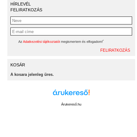
HÍRLEVÉL
FELIRATKOZÁS
*
Az
Adatkezelési tájékoztatót
megismertem és elfogadom!
KOSÁR
A kosara jelenleg üres.
Árukereső.hu