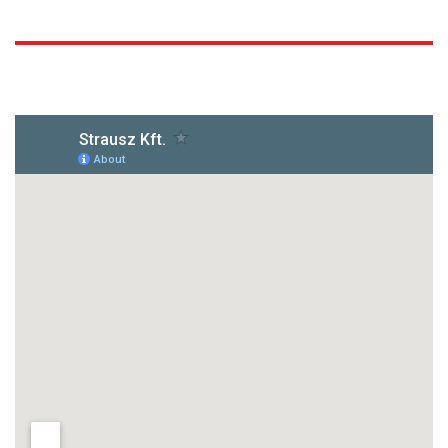
1172 Budapest, Vidor u.8