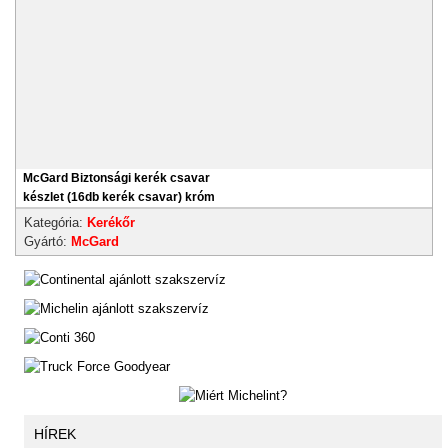
McGard Biztonsági kerék csavar
készlet (16db kerék csavar) króm
Kategória:
Kerékőr
Gyártó:
McGard
HÍREK