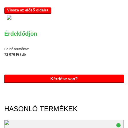
Vissza az előző oldalra
Érdeklődjön
Bruttó termékár:
72 076 Ft / db
Kérdése van?
HASONLÓ TERMÉKEK