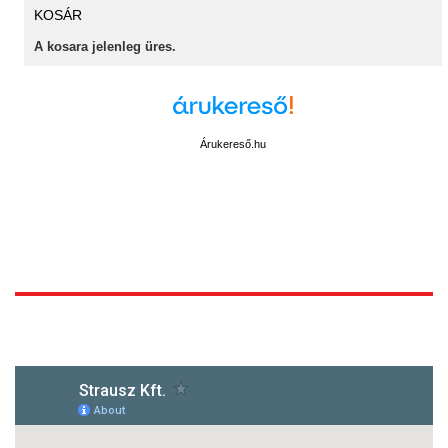
KOSÁR
A kosara jelenleg üres.
Árukereső.hu
1172 Budapest, Vidor u.8