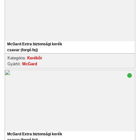
McGard Extra biztonsági kerék
csavar (forgó fej)
Kategória:
Kerékőr
Gyártó:
McGard
McGard Extra biztonsági kerék