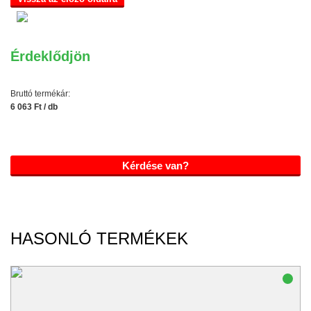
Érdeklődjön
Bruttó termékár:
6 063 Ft / db
Kérdése van?
HASONLÓ TERMÉKEK