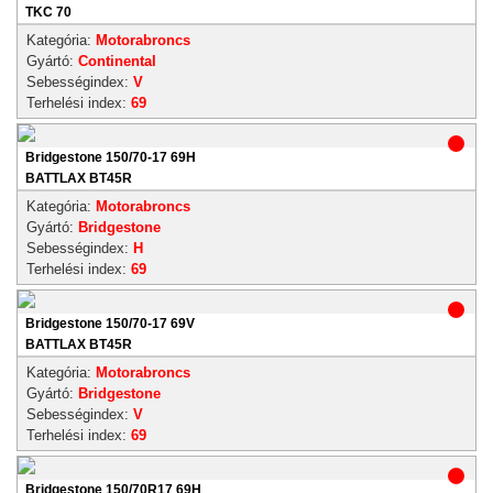
TKC 70
Kategória:
Motorabroncs
Gyártó:
Continental
Sebességindex:
V
Terhelési index:
69
Bridgestone 150/70-17 69H
BATTLAX BT45R
Kategória:
Motorabroncs
Gyártó:
Bridgestone
Sebességindex:
H
Terhelési index:
69
Bridgestone 150/70-17 69V
BATTLAX BT45R
Kategória:
Motorabroncs
Gyártó:
Bridgestone
Sebességindex:
V
Terhelési index:
69
Bridgestone 150/70R17 69H