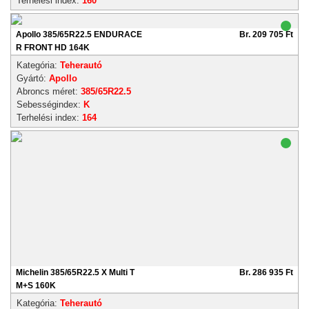
Terhelési index:
160
Apollo 385/65R22.5 ENDURACE
Br. 209 705 Ft
R FRONT HD 164K
Kategória:
Teherautó
Gyártó:
Apollo
Abroncs méret:
385/65R22.5
Sebességindex:
K
Terhelési index:
164
Michelin 385/65R22.5 X Multi T
Br. 286 935 Ft
M+S 160K
Kategória:
Teherautó