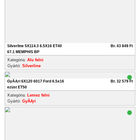
Silverline 5X114.3 6.5X16 ET40
Br. 43 849 Ft
67.1 MEMPHIS BP
Kategória:
Alu felni
Gyártó:
Silverline
GyĂĄri 6X120 6017 Ford 6.5x16
Br. 32 579 Ft
ezüst ET50
Kategória:
Lemez felni
Gyártó:
GyĂĄri