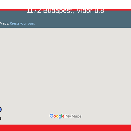
1172 Budapest, Vidor u.8