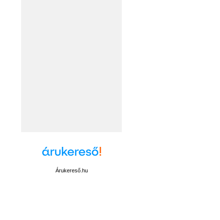
Árukereső.hu