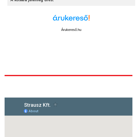
Árukereső.hu
1172 Budapest, Vidor u.8