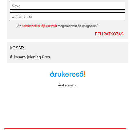
*
Az
Adatkezelési tájékoztatót
megismertem és elfogadom!
KOSÁR
A kosara jelenleg üres.
Árukereső.hu