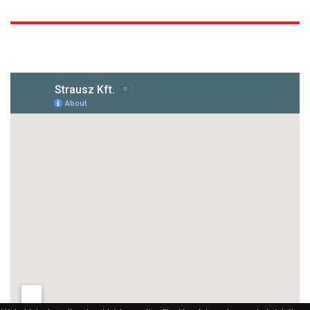
1172 Budapest, Vidor u.8