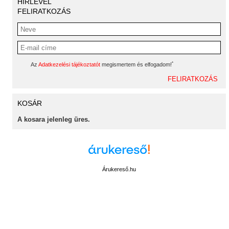
HÍRLEVÉL
FELIRATKOZÁS
*
Az
Adatkezelési tájékoztatót
megismertem és elfogadom!
KOSÁR
A kosara jelenleg üres.
Árukereső.hu