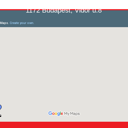
1172 Budapest, Vidor u.8