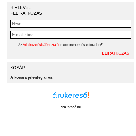
HÍRLEVÉL
FELIRATKOZÁS
*
Az
Adatkezelési tájékoztatót
megismertem és elfogadom!
KOSÁR
A kosara jelenleg üres.
Árukereső.hu