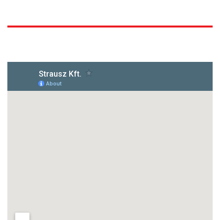
1172 Budapest, Vidor u.8