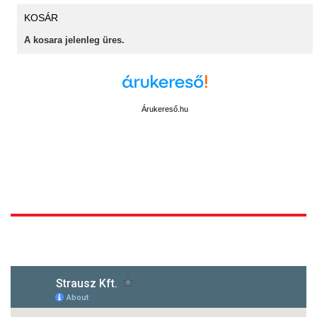
KOSÁR
A kosara jelenleg üres.
Árukereső.hu
1172 Budapest, Vidor u.8