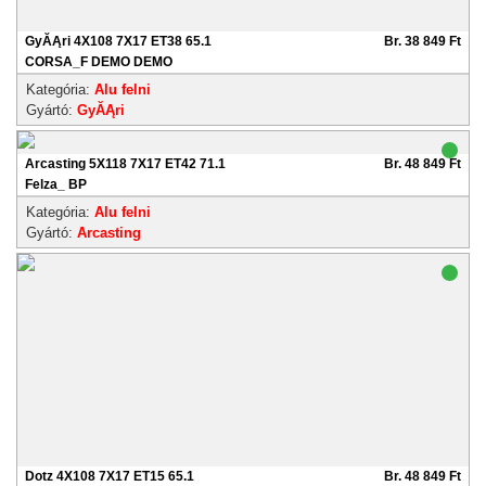
GyĂĄri 4X108 7X17 ET38 65.1
Br. 38 849 Ft
CORSA_F DEMO DEMO
Kategória:
Alu felni
Gyártó:
GyĂĄri
Arcasting 5X118 7X17 ET42 71.1
Br. 48 849 Ft
Felza_ BP
Kategória:
Alu felni
Gyártó:
Arcasting
Dotz 4X108 7X17 ET15 65.1
Br. 48 849 Ft