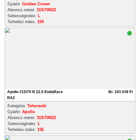
Gyártó:
Golden Crown
Abroncs méret:
315/70R22
Sebességindex:
L
Terhelési index:
154
Apollo 315/70 R 22.5 EnduRace
Br. 193 038 Ft
RA2
Kategória:
Teherautó
Gyártó:
Apollo
Abroncs méret:
315/70R22
Sebességindex:
L
Terhelési index:
156