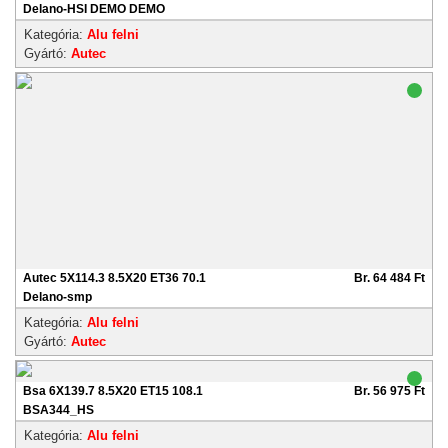
Delano-HSI DEMO DEMO
Kategória:
Alu felni
Gyártó:
Autec
Autec 5X114.3 8.5X20 ET36 70.1
Br. 64 484 Ft
Delano-smp
Kategória:
Alu felni
Gyártó:
Autec
Bsa 6X139.7 8.5X20 ET15 108.1
Br. 56 975 Ft
BSA344_HS
Kategória:
Alu felni