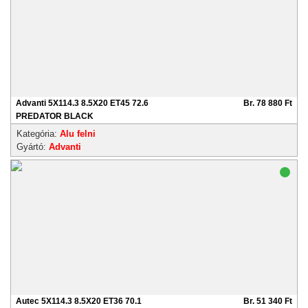
Advanti 5X114.3 8.5X20 ET45 72.6
Br. 78 880 Ft
PREDATOR BLACK
Kategória:
Alu felni
Gyártó:
Advanti
Autec 5X114.3 8.5X20 ET36 70.1
Br. 51 340 Ft