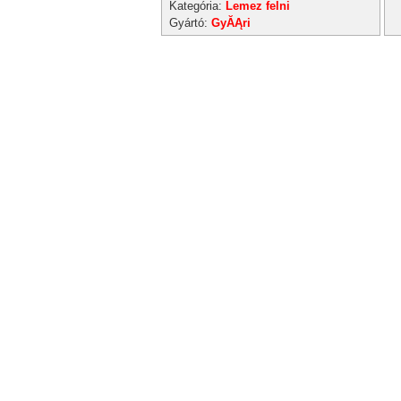
Kategória:
Lemez felni
Gyártó:
GyĂĄri