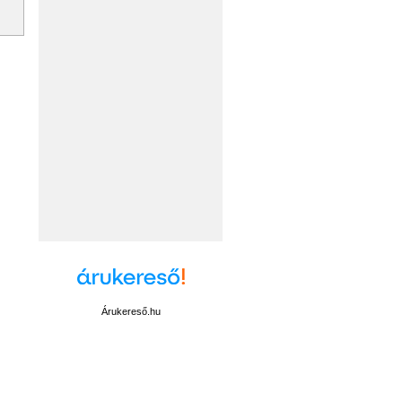
Árukereső.hu