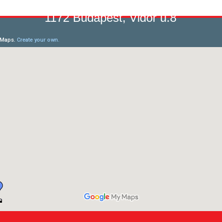
1172 Budapest, Vidor u.8