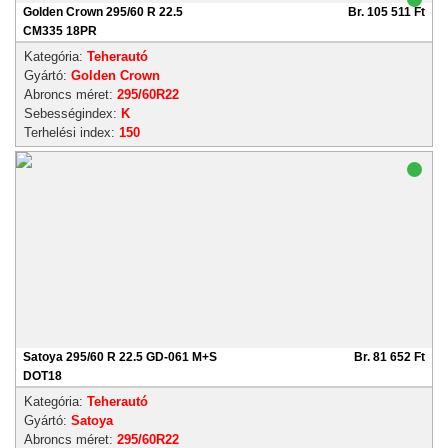
Golden Crown 295/60 R 22.5
Br. 105 511 Ft
CM335 18PR
Kategória:
Teherautó
Gyártó:
Golden Crown
Abroncs méret:
295/60R22
Sebességindex:
K
Terhelési index:
150
Satoya 295/60 R 22.5 GD-061 M+S
Br. 81 652 Ft
DOT18
Kategória:
Teherautó
Gyártó:
Satoya
Abroncs méret:
295/60R22