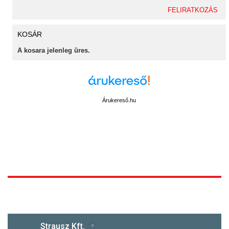
KOSÁR
A kosara jelenleg üres.
Árukereső.hu
1172 Budapest, Vidor u.8