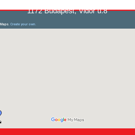
1172 Budapest, Vidor u.8