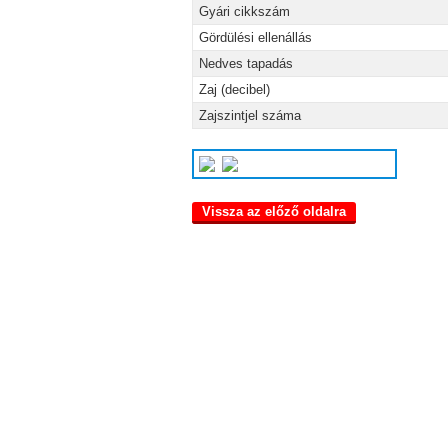
Gyári cikkszám
Gördülési ellenállás
Nedves tapadás
Zaj (decibel)
Zajszintjel száma
Vissza az előző oldalra