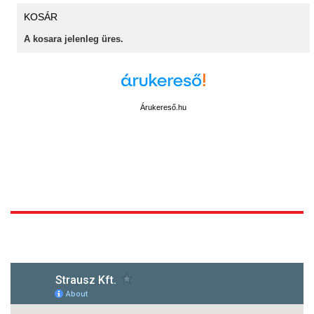
KOSÁR
A kosara jelenleg üres.
Árukereső.hu
1172 Budapest, Vidor u.8