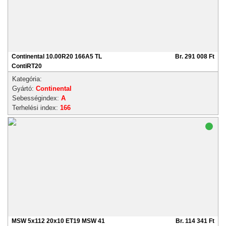
Continental 10.00R20 166A5 TL
Br. 291 008 Ft
ContiRT20
Kategória:
Gyártó:
Continental
Sebességindex:
A
Terhelési index:
166
MSW 5x112 20x10 ET19 MSW 41
Br. 114 341 Ft