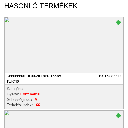
HASONLÓ TERMÉKEK
Continental 10.00-20 18PR 166A5
Br. 162 833 Ft
TL IC40
Kategória:
Gyártó:
Continental
Sebességindex:
A
Terhelési index:
166