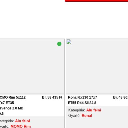
OMO Rim 5x112
Br. 58 435 Ft
Ronal 6x130 17x7
Br. 48 80
7x7 ET35
ET55 R44 Sil 84.8
evenge 2.0 MB
Kategória:
Alu felni
9.6
Gyártó:
Ronal
ategória:
Alu felni
yártó:
MOMO Rim