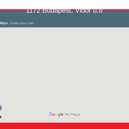
1172 Budapest, Vidor u.8