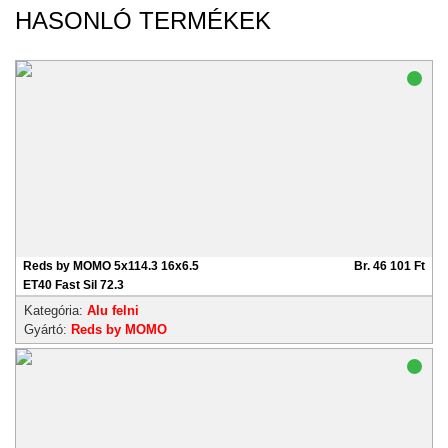
HASONLÓ TERMÉKEK
Reds by MOMO 5x114.3 16x6.5
Br. 46 101 Ft
ET40 Fast Sil 72.3
Kategória:
Alu felni
Gyártó:
Reds by MOMO