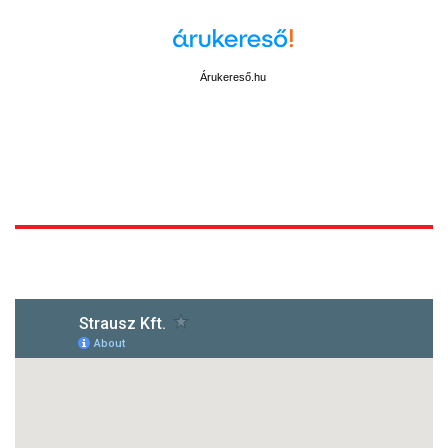
Árukereső.hu
1172 Budapest, Vidor u.8