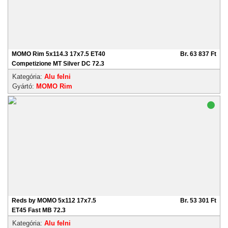
MOMO Rim 5x114.3 17x7.5 ET40
Br. 63 837 Ft
Competizione MT Silver DC 72.3
Kategória:
Alu felni
Gyártó:
MOMO Rim
Reds by MOMO 5x112 17x7.5
Br. 53 301 Ft
ET45 Fast MB 72.3
Kategória:
Alu felni