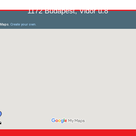
1172 Budapest, Vidor u.8