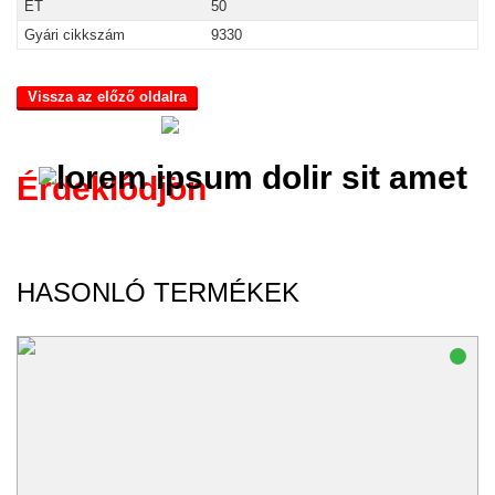
ET
50
Gyári cikkszám
9330
Vissza az előző oldalra
Érdeklődjön
HASONLÓ TERMÉKEK