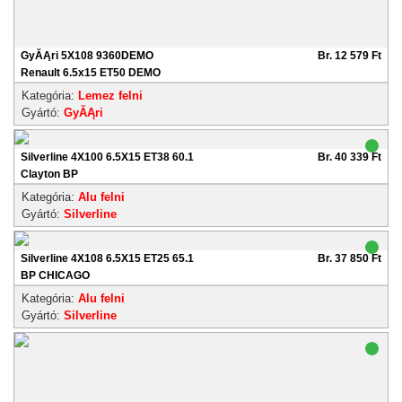
GyĂĄri 5X108 9360DEMO
Br. 12 579 Ft
Renault 6.5x15 ET50 DEMO
Kategória:
Lemez felni
Gyártó:
GyĂĄri
Silverline 4X100 6.5X15 ET38 60.1
Br. 40 339 Ft
Clayton BP
Kategória:
Alu felni
Gyártó:
Silverline
Silverline 4X108 6.5X15 ET25 65.1
Br. 37 850 Ft
BP CHICAGO
Kategória:
Alu felni
Gyártó:
Silverline