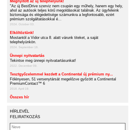
Megnyitott az új telephelyünk!
"Az új BestDrive szerviz nem csupán egy műhely, hanem egy hely,
ahol az autósok teljes körű megoldásokat találnak. Az ügyfeleink
biztonsága és elégedettsége számunkra a legfontosabb, ezért
prémium szolgáltatásokkal é...
2024. October 03.
Elköltöztünk!
Mostantól a Vidor utca 8. alatt várunk titeket, a saját
telephelyünkön.
2024. September 16.
Ünnepi nyitvatartás
Tekintse meg ünnepi nyitvatartásunkat!
2022. December 09.
Tesztgyőzelemmel kezdett a Continental új prémium ny...
Fölényesen, 51 versenytársát megelőzve győzött a Continental
PremiumContact™ 6
2018. April 19.
Összes hír
HÍRLEVÉL
FELIRATKOZÁS