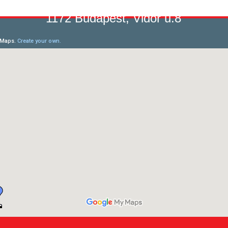
1172 Budapest, Vidor u.8