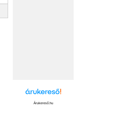
Árukereső.hu