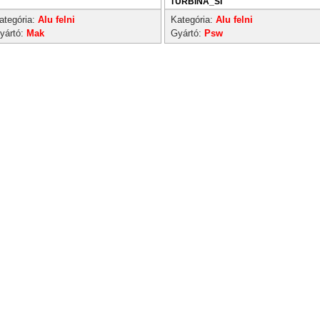
TURBINA_SI
ategória:
Alu felni
Kategória:
Alu felni
yártó:
Mak
Gyártó:
Psw