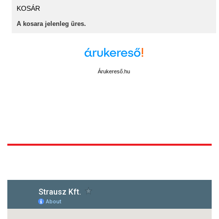
KOSÁR
A kosara jelenleg üres.
Árukereső.hu
1172 Budapest, Vidor u.8