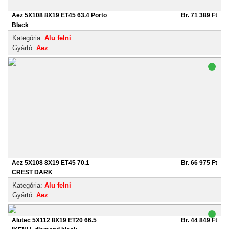
Aez 5X108 8X19 ET45 63.4 Porto
Br. 71 389 Ft
Black
Kategória:
Alu felni
Gyártó:
Aez
Aez 5X108 8X19 ET45 70.1
Br. 66 975 Ft
CREST DARK
Kategória:
Alu felni
Gyártó:
Aez
Alutec 5X112 8X19 ET20 66.5
Br. 44 849 Ft