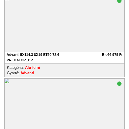
Advanti 5X114.3 8X19 ET50 72.6
Br. 66 975 Ft
PREDATOR_BP
Kategória:
Alu felni
Gyártó:
Advanti