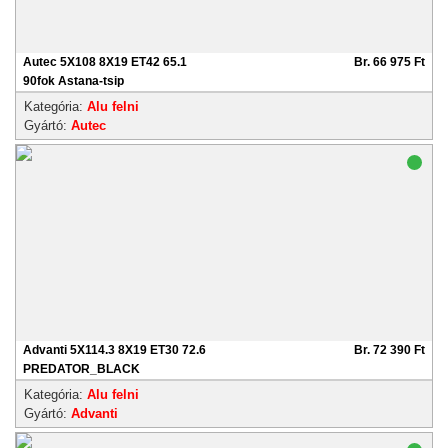
Autec 5X108 8X19 ET42 65.1
Br. 66 975 Ft
90fok Astana-tsip
Kategória:
Alu felni
Gyártó:
Autec
Advanti 5X114.3 8X19 ET30 72.6
Br. 72 390 Ft
PREDATOR_BLACK
Kategória:
Alu felni
Gyártó:
Advanti