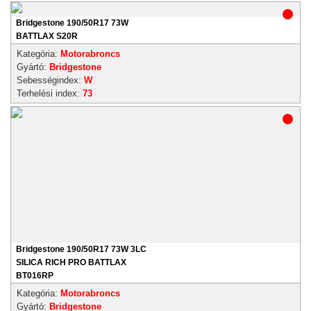
Bridgestone 190/50R17 73W
BATTLAX S20R
Kategória:
Motorabroncs
Gyártó:
Bridgestone
Sebességindex:
W
Terhelési index:
73
Bridgestone 190/50R17 73W 3LC
SILICA RICH PRO BATTLAX
BT016RP
Kategória:
Motorabroncs
Gyártó:
Bridgestone