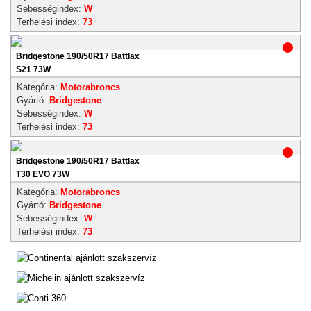
Sebességindex:
W
Terhelési index:
73
Bridgestone 190/50R17 Battlax
S21 73W
Kategória:
Motorabroncs
Gyártó:
Bridgestone
Sebességindex:
W
Terhelési index:
73
Bridgestone 190/50R17 Battlax
T30 EVO 73W
Kategória:
Motorabroncs
Gyártó:
Bridgestone
Sebességindex:
W
Terhelési index:
73