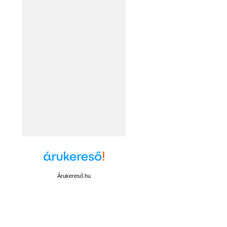
Árukereső.hu