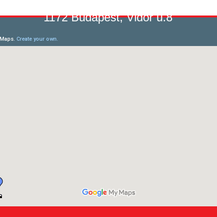
1172 Budapest, Vidor u.8