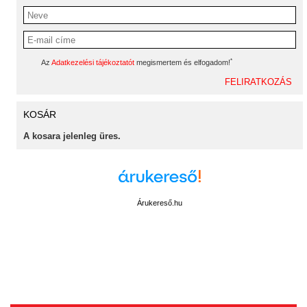
*
Az
Adatkezelési tájékoztatót
megismertem és elfogadom!
KOSÁR
A kosara jelenleg üres.
Árukereső.hu