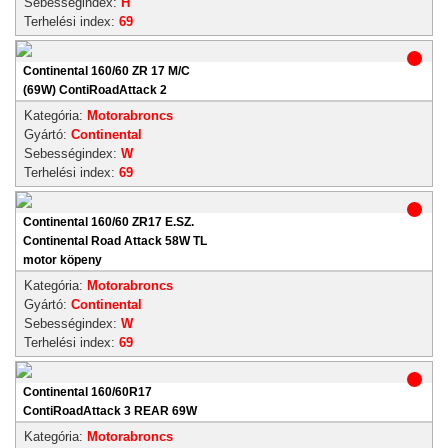
Sebességindex:
H
Terhelési index:
69
Continental 160/60 ZR 17 M/C
(69W) ContiRoadAttack 2
Kategória:
Motorabroncs
Gyártó:
Continental
Sebességindex:
W
Terhelési index:
69
Continental 160/60 ZR17 E.SZ.
Continental Road Attack 58W TL
motor köpeny
Kategória:
Motorabroncs
Gyártó:
Continental
Sebességindex:
W
Terhelési index:
69
Continental 160/60R17
ContiRoadAttack 3 REAR 69W
Kategória:
Motorabroncs