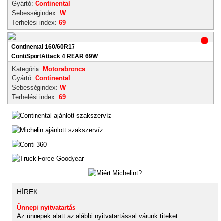
Gyártó:
Continental
Sebességindex:
W
Terhelési index:
69
Continental 160/60R17
ContiSportAttack 4 REAR 69W
Kategória:
Motorabroncs
Gyártó:
Continental
Sebességindex:
W
Terhelési index:
69
HÍREK
Ünnepi nyitvatartás
Az ünnepek alatt az alábbi nyitvatartással várunk titeket: