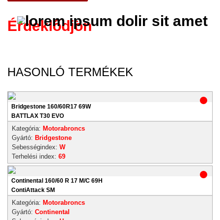
Érdeklődjön
HASONLÓ TERMÉKEK
Bridgestone 160/60R17 69W
BATTLAX T30 EVO
Kategória:
Motorabroncs
Gyártó:
Bridgestone
Sebességindex:
W
Terhelési index:
69
Continental 160/60 R 17 M/C 69H
ContiAttack SM
Kategória:
Motorabroncs
Gyártó:
Continental