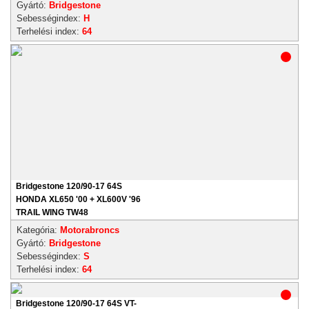
Gyártó:
Bridgestone
Sebességindex:
H
Terhelési index:
64
Bridgestone 120/90-17 64S
HONDA XL650 '00 + XL600V '96
TRAIL WING TW48
Kategória:
Motorabroncs
Gyártó:
Bridgestone
Sebességindex:
S
Terhelési index:
64
Bridgestone 120/90-17 64S VT-