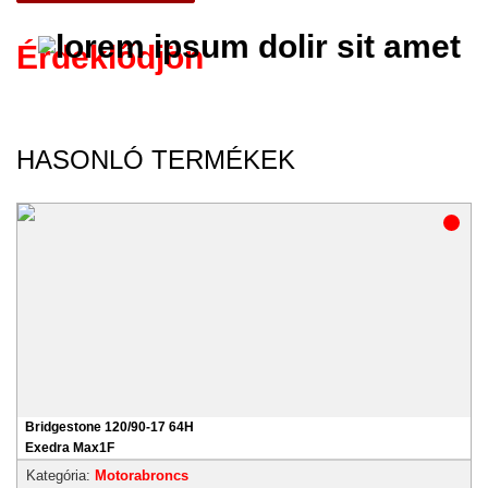
Érdeklődjön
HASONLÓ TERMÉKEK
Bridgestone 120/90-17 64H
Exedra Max1F
Kategória:
Motorabroncs