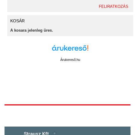
KOSÁR
A kosara jelenleg üres.
Árukereső.hu
1172 Budapest, Vidor u.8