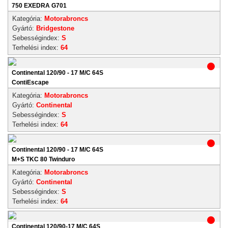
750 EXEDRA G701
Kategória:
Motorabroncs
Gyártó:
Bridgestone
Sebességindex:
S
Terhelési index:
64
Continental 120/90 - 17 M/C 64S
ContiEscape
Kategória:
Motorabroncs
Gyártó:
Continental
Sebességindex:
S
Terhelési index:
64
Continental 120/90 - 17 M/C 64S
M+S TKC 80 Twinduro
Kategória:
Motorabroncs
Gyártó:
Continental
Sebességindex:
S
Terhelési index:
64
Continental 120/90-17 M/C 64S