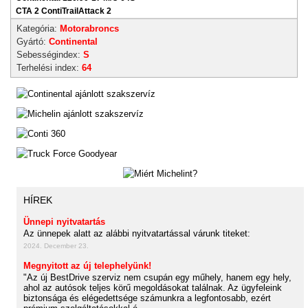
CTA 2 ContiTrailAttack 2
Kategória:
Motorabroncs
Gyártó:
Continental
Sebességindex:
S
Terhelési index:
64
HÍREK
Ünnepi nyitvatartás
Az ünnepek alatt az alábbi nyitvatartással várunk titeket:
2024. December 23.
Megnyitott az új telephelyünk!
"Az új BestDrive szerviz nem csupán egy műhely, hanem egy hely,
ahol az autósok teljes körű megoldásokat találnak. Az ügyfeleink
biztonsága és elégedettsége számunkra a legfontosabb, ezért