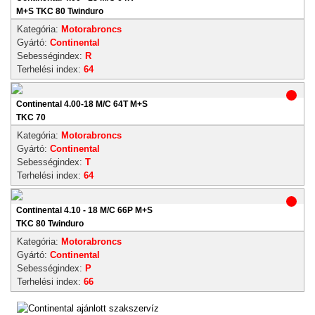
M+S TKC 80 Twinduro
Kategória:
Motorabroncs
Gyártó:
Continental
Sebességindex:
R
Terhelési index:
64
Continental 4.00-18 M/C 64T M+S
TKC 70
Kategória:
Motorabroncs
Gyártó:
Continental
Sebességindex:
T
Terhelési index:
64
Continental 4.10 - 18 M/C 66P M+S
TKC 80 Twinduro
Kategória:
Motorabroncs
Gyártó:
Continental
Sebességindex:
P
Terhelési index:
66