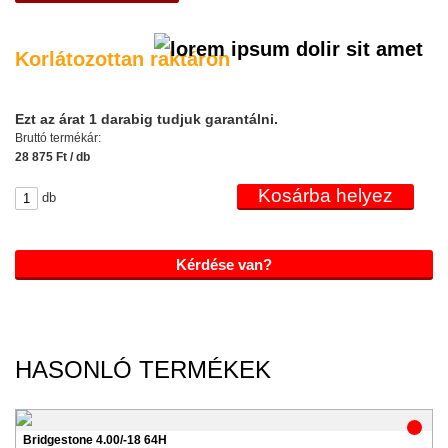
Korlátozottan raktáron
Ezt az árat 1 darabig tudjuk garantálni.
Bruttó termékár:
28 875 Ft / db
db
Kérdése van?
HASONLÓ TERMÉKEK
Bridgestone 4.00/-18 64H