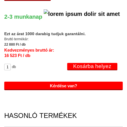
2-3 munkanap
Ezt az árat 1000 darabig tudjuk garantálni.
Bruttó termékár:
22 880 Ft / db
Kedvezményes bruttó ár:
16 523 Ft / db
db
Kérdése van?
HASONLÓ TERMÉKEK