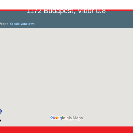
1172 Budapest, Vidor u.8