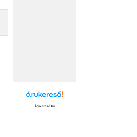
Árukereső.hu