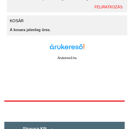
KOSÁR
A kosara jelenleg üres.
Árukereső.hu
1172 Budapest, Vidor u.8