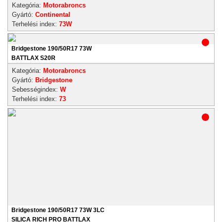
Kategória:
Motorabroncs
Gyártó:
Continental
Terhelési index:
73W
Bridgestone 190/50R17 73W
BATTLAX S20R
Kategória:
Motorabroncs
Gyártó:
Bridgestone
Sebességindex:
W
Terhelési index:
73
Bridgestone 190/50R17 73W 3LC
SILICA RICH PRO BATTLAX