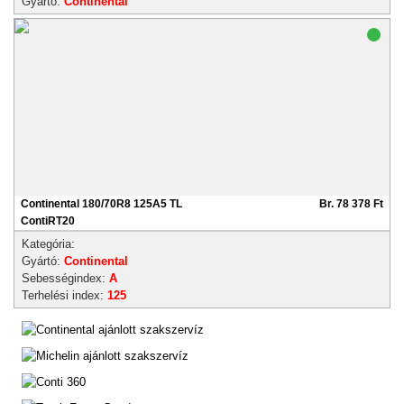
Gyártó:
Continental
Continental 180/70R8 125A5 TL
Br. 78 378 Ft
ContiRT20
Kategória:
Gyártó:
Continental
Sebességindex:
A
Terhelési index:
125