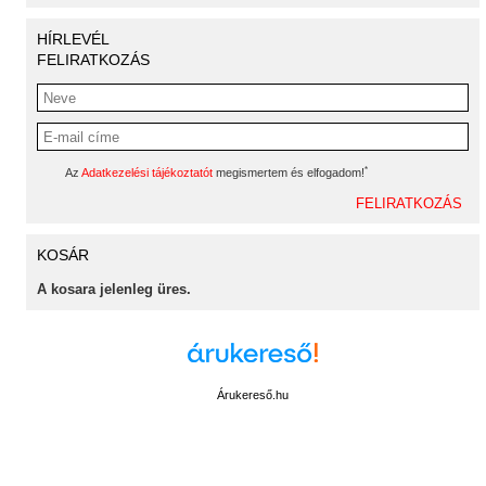
HÍRLEVÉL
FELIRATKOZÁS
*
Az
Adatkezelési tájékoztatót
megismertem és elfogadom!
KOSÁR
A kosara jelenleg üres.
Árukereső.hu