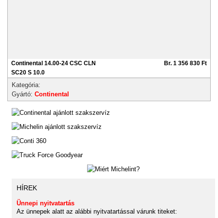
Continental 14.00-24 CSC CLN
Br. 1 356 830 Ft
SC20 S 10.0
Kategória:
Gyártó:
Continental
HÍREK
Ünnepi nyitvatartás
Az ünnepek alatt az alábbi nyitvatartással várunk titeket: