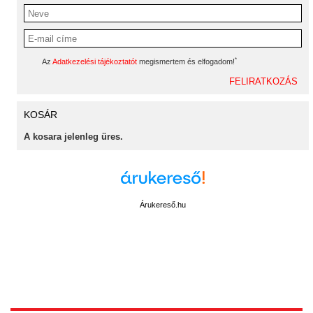
*
Az
Adatkezelési tájékoztatót
megismertem és elfogadom!
KOSÁR
A kosara jelenleg üres.
Árukereső.hu