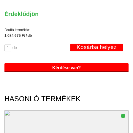
Érdeklődjön
Bruttó termékár:
1 084 675 Ft / db
db
Kérdése van?
HASONLÓ TERMÉKEK