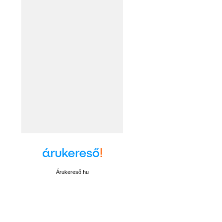
Árukereső.hu