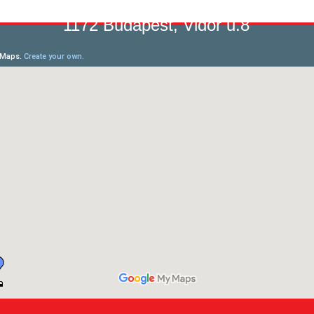
1172 Budapest, Vidor u.8