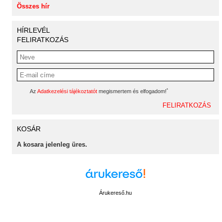
Összes hír
HÍRLEVÉL
FELIRATKOZÁS
*
Az
Adatkezelési tájékoztatót
megismertem és elfogadom!
KOSÁR
A kosara jelenleg üres.
Árukereső.hu