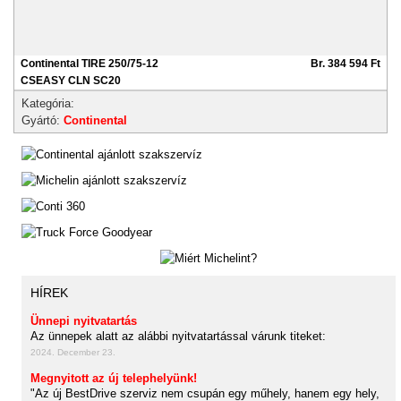
Continental TIRE 250/75-12
Br. 384 594 Ft
CSEASY CLN SC20
Kategória:
Gyártó:
Continental
HÍREK
Ünnepi nyitvatartás
Az ünnepek alatt az alábbi nyitvatartással várunk titeket:
2024. December 23.
Megnyitott az új telephelyünk!
"Az új BestDrive szerviz nem csupán egy műhely, hanem egy hely,