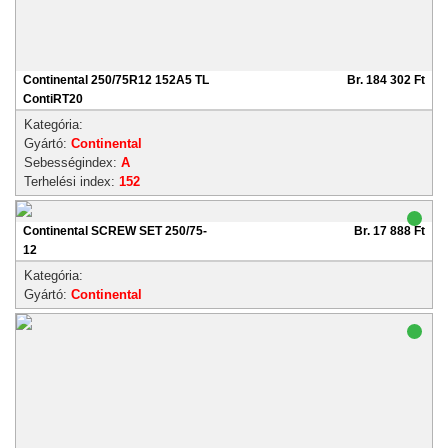
Continental 250/75R12 152A5 TL
Br. 184 302 Ft
ContiRT20
Kategória:
Gyártó:
Continental
Sebességindex:
A
Terhelési index:
152
Continental SCREW SET 250/75-
Br. 17 888 Ft
12
Kategória:
Gyártó:
Continental